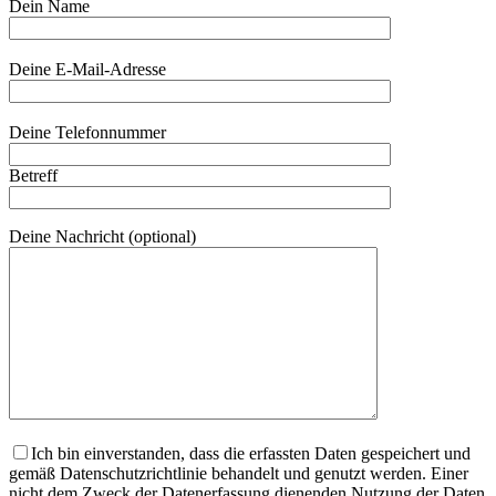
Dein Name
Bitte lasse dieses Feld leer.
Deine E-Mail-Adresse
Bitte lasse dieses Feld leer.
Deine Telefonnummer
Betreff
Deine Nachricht (optional)
Ich bin einverstanden, dass die erfassten Daten gespeichert und
gemäß Datenschutzrichtlinie behandelt und genutzt werden. Einer
nicht dem Zweck der Datenerfassung dienenden Nutzung der Daten